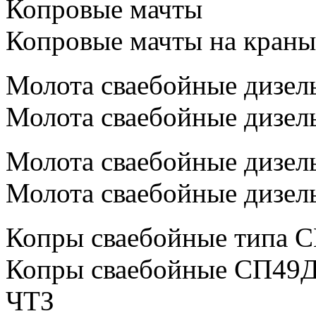
Копровые мачты
Копровые мачты на краны
Молота сваебойные дизел
Молота сваебойные дизел
Молота сваебойные дизел
Молота сваебойные дизел
Копры сваебойные типа С
Копры сваебойные СП49Д 
ЧТЗ