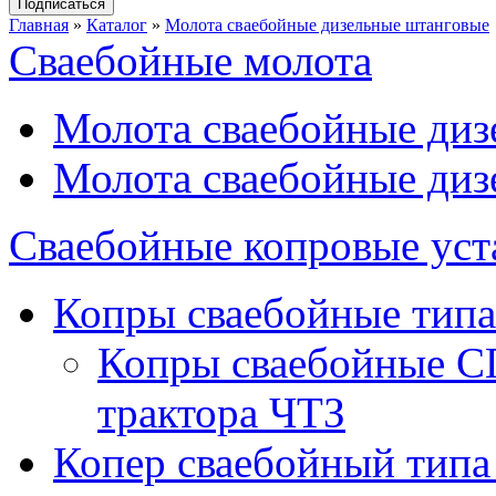
Главная
»
Каталог
»
Молота сваебойные дизельные штанговые
Сваебойные молота
Вы здесь
Молота сваебойные диз
Молота сваебойные диз
Сваебойные копровые уст
Копры сваебойные типа
Копры сваебойные С
трактора ЧТЗ
Копер сваебойный типа