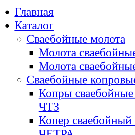
Перейти к основному содержанию
Главная
Каталог
Сваебойные молота
Молота сваебойны
Молота сваебойные
Сваебойные копровы
Копры сваебойные 
ЧТЗ
Копер сваебойный 
ЧЕТРА