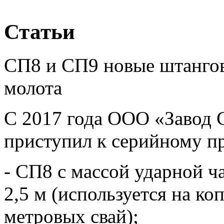
Статьи
СП8 и СП9 новые штангов
молота
С 2017 года ООО «Завод 
приступил к серийному п
- СП8 с массой ударной ч
2,5 м (используется на к
метровых свай);