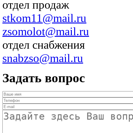
отдел продаж
stkom11@mail.ru
zsomolot@mail.ru
отдел снабжения
snabzso@mail.ru
Задать вопрос
Ваше имя
*
Телефон
*
E-mail
*
Текст
*