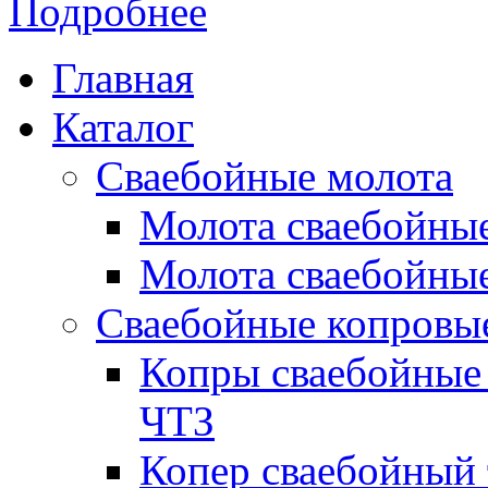
Подробнее
Главная
Каталог
Сваебойные молота
Молота сваебойны
Молота сваебойные
Сваебойные копровы
Копры сваебойные 
ЧТЗ
Копер сваебойный 