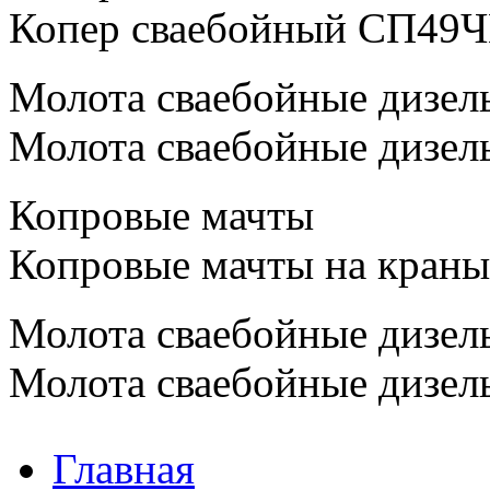
Копер сваебойный СП49Ч
Молота сваебойные дизел
Молота сваебойные дизел
Копровые мачты
Копровые мачты на краны
Молота сваебойные дизел
Молота сваебойные дизел
Главная