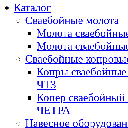
Каталог
Сваебойные молота
Молота сваебойны
Молота сваебойные
Сваебойные копровы
Копры сваебойные 
ЧТЗ
Копер сваебойный 
ЧЕТРА
Навесное оборудован