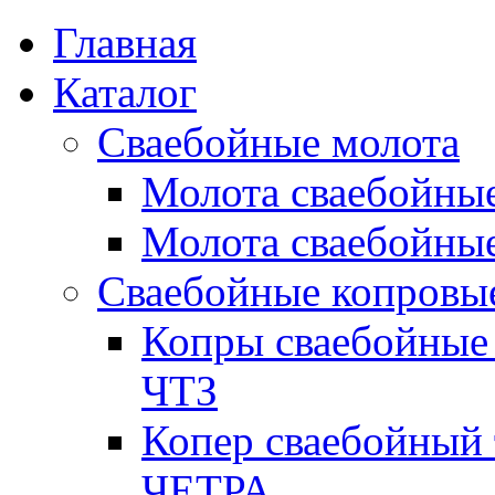
Перейти к основному содержанию
Главная
Каталог
Сваебойные молота
Молота сваебойны
Молота сваебойные
Сваебойные копровы
Копры сваебойные 
ЧТЗ
Копер сваебойный 
ЧЕТРА