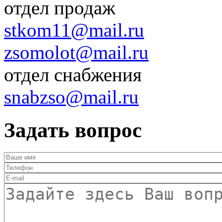
отдел продаж
stkom11@mail.ru
zsomolot@mail.ru
отдел снабжения
snabzso@mail.ru
Задать вопрос
Ваше имя
*
Телефон
*
E-mail
*
Текст
*