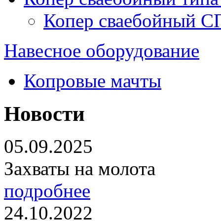
Копер сваебойный С
Навесное оборудование
Копровые мачты
Новости
05.09.2025
Захваты на молота
подробнее
24.10.2022