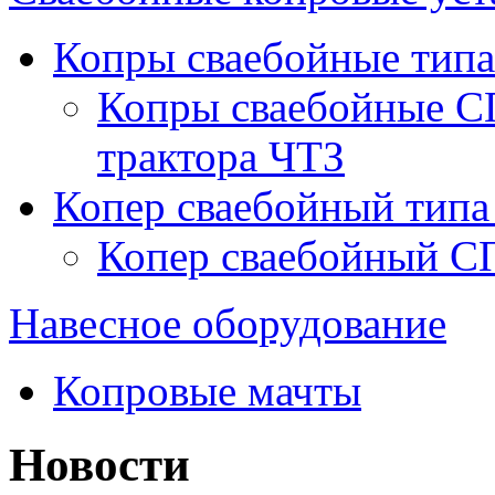
Копры сваебойные типа
Копры сваебойные С
трактора ЧТЗ
Копер сваебойный типа
Копер сваебойный С
Навесное оборудование
Копровые мачты
Новости