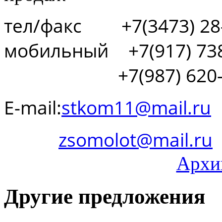
тел/факс +7(3473) 28
мобильный +7(917) 738
+7(987) 620-2
E-mail:
stkom11@mail.ru
zsomolot@mail.ru
Архи
Другие предложения