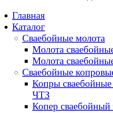
Главная
Каталог
Сваебойные молота
Молота сваебойны
Молота сваебойные
Сваебойные копровы
Копры сваебойные 
ЧТЗ
Копер сваебойный 