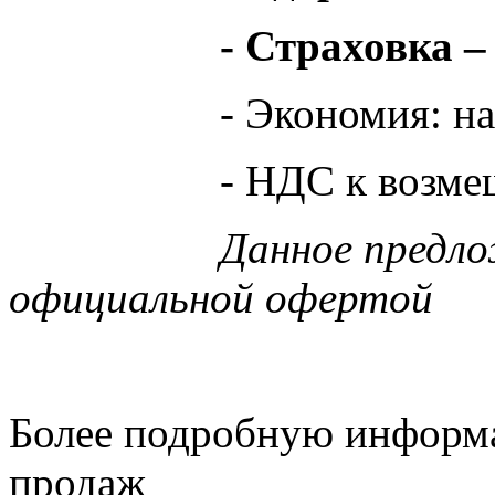
- Страховка –
- Экономия: н
- НДС к возме
Данное предло
официальной офертой
Более подробную информа
продаж