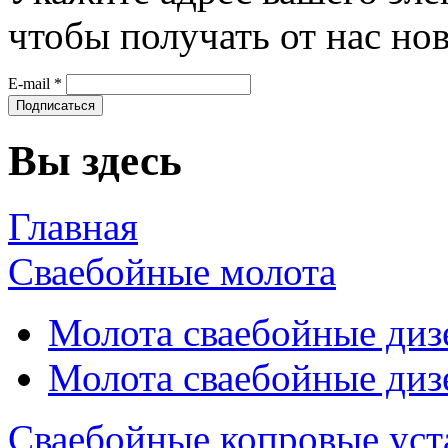
чтобы получать от нас но
E-mail
*
Вы здесь
Главная
Сваебойные молота
Молота сваебойные диз
Молота сваебойные диз
Сваебойные копровые уст