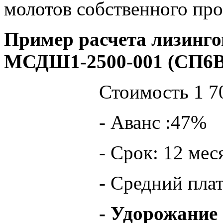
молотов собственного про
Пример расчета лизинго
МСДШ1-2500-001 (СП6
Стоимость 1 7
- Аванс :47%
- Срок: 12 мес
- Средний плат
- Удорожание