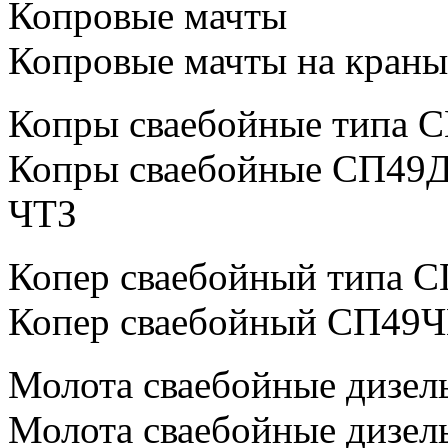
Копровые мачты
Копровые мачты на краны
Копры сваебойные типа С
Копры сваебойные СП49Д 
ЧТЗ
Копер сваебойный типа С
Копер сваебойный СП49Ч
Молота сваебойные дизел
Молота сваебойные дизел