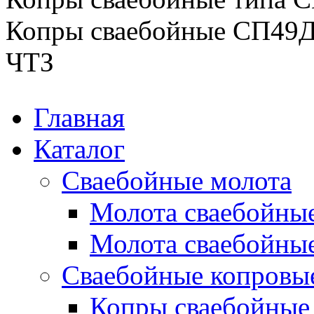
Копры сваебойные СП49Д 
ЧТЗ
Главная
Каталог
Сваебойные молота
Молота сваебойны
Молота сваебойные
Сваебойные копровы
Копры сваебойные 