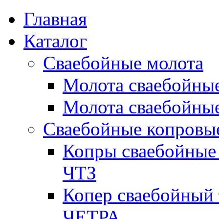
Перейти к основному содержанию
Главная
Каталог
Сваебойные молота
Молота сваебойны
Молота сваебойные
Сваебойные копровы
Копры сваебойные 
ЧТЗ
Копер сваебойный 
ЧЕТРА