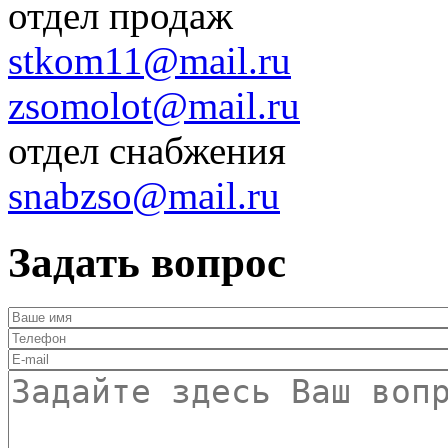
отдел продаж
stkom11@mail.ru
zsomolot@mail.ru
отдел снабжения
snabzso@mail.ru
Задать вопрос
Ваше имя
*
Телефон
*
E-mail
*
Текст
*