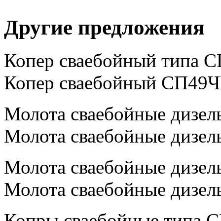
Другие предложения
Копер сваебойный типа С
Копер сваебойный СП49Ч
Молота сваебойные дизел
Молота сваебойные дизел
Молота сваебойные дизел
Молота сваебойные дизел
Копры сваебойные типа С