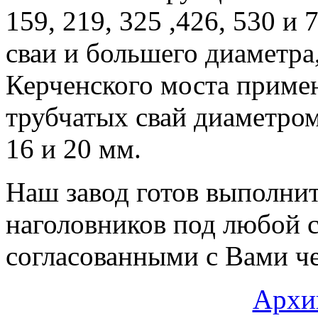
159, 219, 325 ,426, 530 
сваи и большего диаметра,
Керченского моста приме
трубчатых свай диаметро
16 и 20 мм.
Наш завод готов выполнит
наголовников под любой 
согласованными с Вами ч
Архи